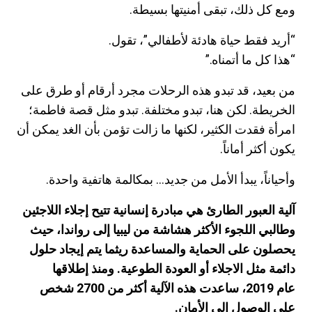
ومع كل ذلك، تبقى أمنيتها بسيطة.
“أريد فقط حياة هادئة لأطفالي”، تقول.
“هذا كل ما أتمناه.”
من بعيد، قد تبدو هذه الرحلات مجرد أرقام أو طرق على
الخريطة. لكن هنا، تبدو مختلفة. تبدو مثل قصة فاطمة؛
امرأة فقدت الكثير، لكنها ما زالت تؤمن بأن الغد يمكن أن
يكون أكثر أماناً.
وأحياناً، يبدأ الأمل من جديد… بمكالمة هاتفية واحدة.
آلية العبور الطارئ هي مبادرة إنسانية تتيح إجلاء اللاجئين
وطالبي اللجوء الأكثر هشاشة من ليبيا إلى رواندا، حيث
يحصلون على الحماية والمساعدة ريثما يتم إيجاد حلول
دائمة مثل الاجلاء أو العودة الطوعية. ومنذ إطلاقها
عام
2019
، ساعدت هذه الآلية أكثر من
2700
شخص
على الوصول إلى الأمان.