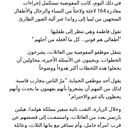
في ذلك اليوم، كانت المفوضية تستكمل إجراءات
مغادرة
164
لاجئة ولاجئاً من النساء والرجال والأطفال
المتجهين من ليبيا إلى رواندا عبر آلية العبور الطارئ.
تقول فاطمة وهي تنظر إلى طفليها:
“أطفالي هم قوتي… كل ما أفعله من أجلهم.”
يتنقل موظفو المفوضية بين العائلات، يشرحون
الخطوات، ويجيبون عن الأسئلة الأخيرة، محاولين أن
يجعلوا هذه اللحظات أكثر هدوءاً ووضوحاً.
يقول أحد موظفي الحماية: “مرّ الناس بتجارب قاسية.
لذلك من المهم أن يشعروا بأنهم يفهمون ما يحدث وأنهم
يحظون بالدعم والاحترام.”
وخلال الزيارة، التقت نائبة سفير مملكة هولندا، هيلين
بارتمنز بعدد من العائلات، واستمعـت إلى قصصهم عن
قرب: امرأة حامل، وأم تسافر مع بناتها الثلاث، وعائلة