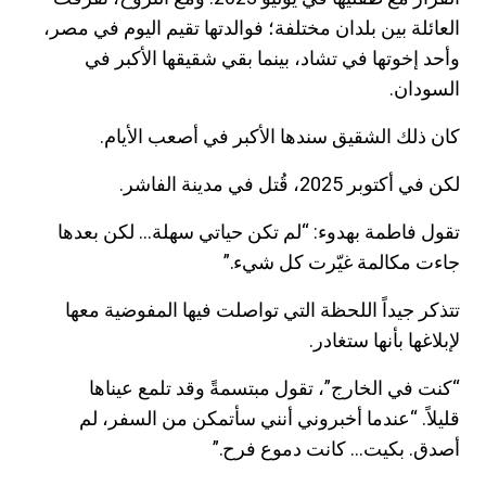
العائلة بين بلدان مختلفة؛ فوالدتها تقيم اليوم في مصر،
وأحد إخوتها في تشاد، بينما بقي شقيقها الأكبر في
السودان.
كان ذلك الشقيق سندها الأكبر في أصعب الأيام.
لكن في أكتوبر
2025
، قُتل في مدينة الفاشر.
تقول فاطمة بهدوء: “لم تكن حياتي سهلة… لكن بعدها
جاءت مكالمة غيّرت كل شيء.”
تتذكر جيداً اللحظة التي تواصلت فيها المفوضية معها
لإبلاغها بأنها ستغادر.
“كنت في الخارج”، تقول مبتسمةً وقد تلمع عيناها
قليلاً. “عندما أخبروني أنني سأتمكن من السفر، لم
أصدق. بكيت… كانت دموع فرح.”