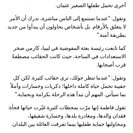
أخرى تحمل طفلها الصغير عثمان.
وتقول: “عندما تستمع إلى الناس مباشرة، تدرك أن الأمر
لا يتعلق بالأرقام. بل بأشخاص يحاولون أن يبدأوا من جديد
بطريقة آمنة.”
كما تابعت رئيسة بعثة المفوضية في ليبيا، كارمن صخر
الاستعدادات في الساحة، حيث كانت الحقائب مصطفةً
قرب أصحابها.
وتقول: “عندما تنظر حولك، ترى حقائب كثيرة. لكن كل
حقيبة تحمل حياة كاملة داخلها؛ ذكريات وخسارات وأملاً
بما سيأتي. المهم أن تبدأ هذه الرحلة بكرامة وبحماية.”
تقول فاطمة إنها مرّت بمحطات كثيرة غيّرت حياتها فجأة:
فقدان والدها، ومغادرة بلدها، وخسارة شقيقها،
ومحاولتها حماية طفليها بينما تفرقت العائلة بين البلدان.