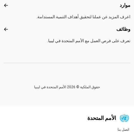
موارد
موارد
اعرف المزيد عن عملنا لتحقيق أهداف التنمية المستدامة.
وظائف
وظائ
تعرف على فرص العمل مع الأمم المتحدة في ليبيا.
حقوق الملكية © 2026 الأمم المتحدة في ليبيا
الأمم المتحدة
اتصل بنا
Global U.N. menu