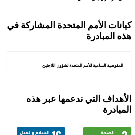
كيانات الأمم المتحدة المشاركة في
هذه المبادرة
المفوضية السامية للأمم المتحدة لشؤون اللاجئين
الأهداف التي ندعمها عبر هذه
المبادرة