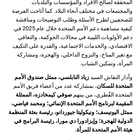
المحققة لصالح الأفراد والمؤسسات والبلديات
والمجتمعات في مختلف أنحاء البلاد. كما أتاحت الفرصة
للصحفيين لطرح الأسئلة وطلب التوضيحات ومناقشة
كيفية مساهمة دعم الأمم المتحدة خلال عام 2025 في
دعم الأولويات الليبية في مجالات الحوكمة، والتعافي
الاقتصادي، والخدمات الاجتماعية، والقدرة على التكيف
مع تغير المناخ، والنزوح الداخلي، والهجرة، ومشاركة
المرأة، وتمكين الشباب.
وأدار النقاش السيد
زياد النابلسي، ممثل صندوق الأمم
المتحدة للسكان
، بمشاركة عدد من أعضاء فريق الأمم
المتحدة القٌطري، من بينهم
صوفي كيمخادزه، الممثلة
المقيمة لبرنامج الأمم المتحدة الإنمائي؛ ومحمد فياضي،
ممثل اليونيسف؛ ونيكوليتا جيوردانو، رئيسة بعثة المنظمة
الدولية للهجرة؛ وإيزادورا دي مورا، رئيسة البرامج في
هيئة الأمم المتحدة للمرأة.