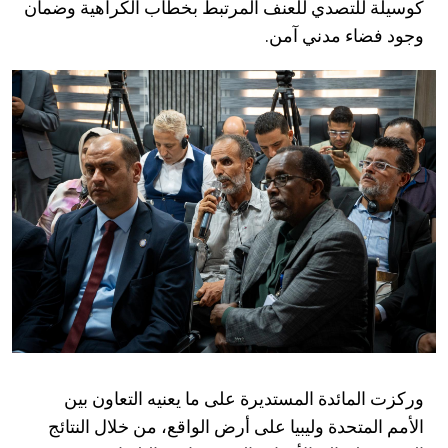
كوسيلة للتصدي للعنف المرتبط بخطاب الكراهية وضمان
وجود فضاء مدني آمن.
وركزت المائدة المستديرة على ما يعنيه التعاون بين
الأمم المتحدة وليبيا على أرض الواقع، من خلال النتائج