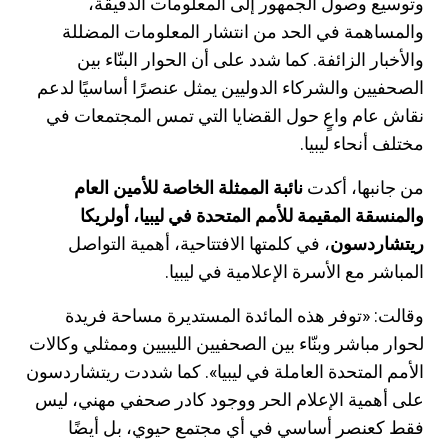
وتوسيع وصول الجمهور إلى المعلومات الدقيقة،
والمساهمة في الحد من انتشار المعلومات المضللة
والأخبار الزائفة. كما شدد على أن الحوار البنّاء بين
الصحفيين والشركاء الدوليين يمثل عنصرًا أساسيًا لدعم
نقاش عام واعٍ حول القضايا التي تمس المجتمعات في
مختلف أنحاء ليبيا.
من جانبها، أكدت
نائبة الممثلة الخاصة للأمين العام
والمنسقة المقيمة للأمم المتحدة في ليبيا، أولريكا
ريتشاردسون
، في كلمتها الافتتاحية، أهمية التواصل
المباشر مع الأسرة الإعلامية في ليبيا.
وقالت: «توفر هذه المائدة المستديرة مساحة فريدة
لحوار مباشر وبنّاء بين الصحفيين الليبيين وممثلي وكالات
الأمم المتحدة العاملة في ليبيا». كما شددت ريتشاردسون
على أهمية الإعلام الحر ووجود كادر صحفي مهني، ليس
فقط كعنصر أساسي في أي مجتمع حيوي، بل أيضًا