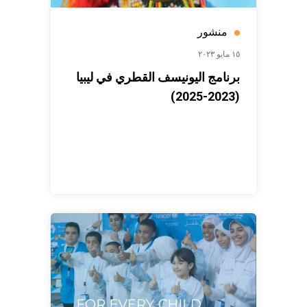
منشور
١٥ مايو ٢٠٢٣
برنامج اليونيسف القطري في ليبيا
(2023-2025)