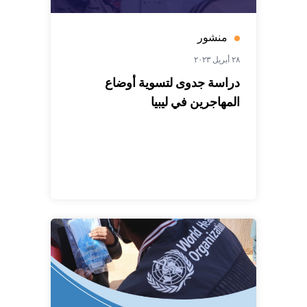
منشور
٢٨ أبريل ٢٠٢٣
دراسة جدوى لتسوية أوضاع
المهاجرين في ليبيا