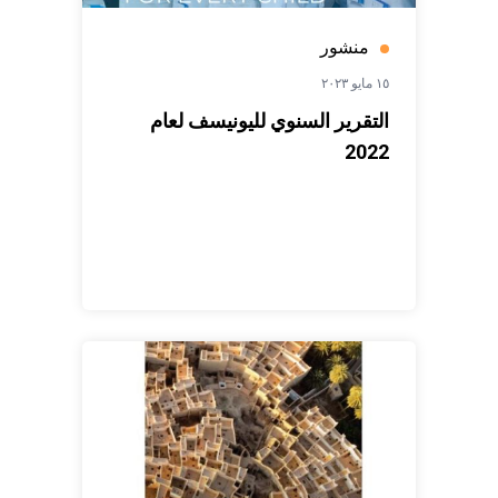
منشور
١٥ مايو ٢٠٢٣
التقرير السنوي لليونيسف لعام
2022