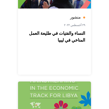
منشور
٢٩ أغسطس ٢٠٢٢
النساء والفتيات في طليعة العمل
المناخي في ليبيا