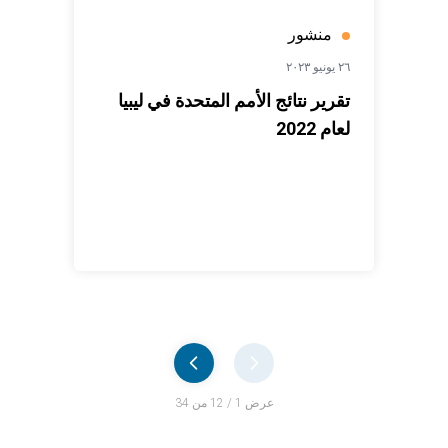
منشور
٢٦ يونيو ٢٠٢٣
تقرير نتائج الأمم المتحدة في ليبيا
لعام 2022
Pager
عرض 1 / 12 من 34