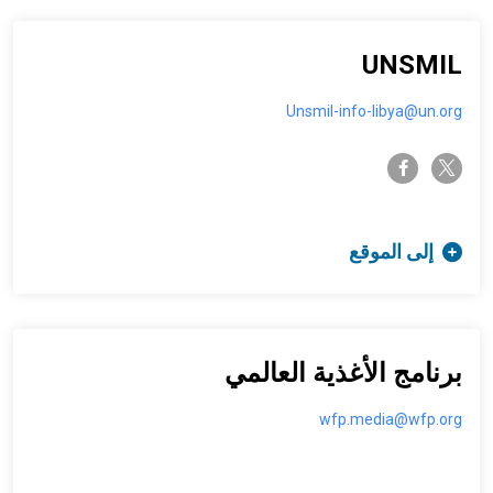
UNSMIL
Unsmil-info-libya@un.org
twitter-x
facebook-f
إلى الموقع
برنامج الأغذية العالمي
wfp.media@wfp.org