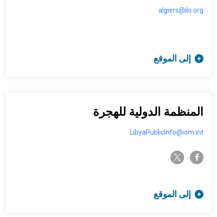
algiers@ilo.org
إلى الموقع
المنظمة الدولية للهجرة
LibyaPublicInfo@iom.int
twitter-x
facebook-f
إلى الموقع