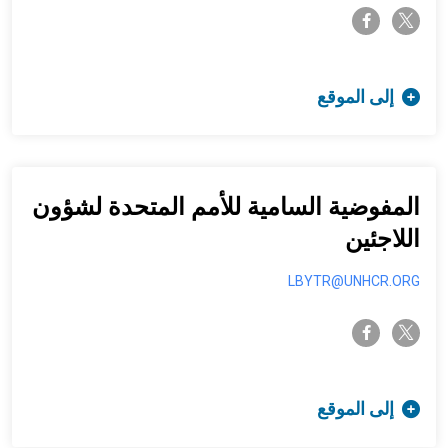
twitter-x
facebook-f
إلى الموقع
المفوضية السامية للأمم المتحدة لشؤون
اللاجئين
LBYTR@UNHCR.ORG
twitter-x
facebook-f
إلى الموقع