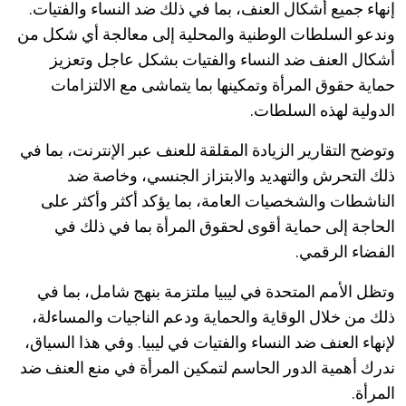
إنهاء جميع أشكال العنف، بما في ذلك ضد النساء والفتيات.
وندعو السلطات الوطنية والمحلية إلى معالجة أي شكل من
أشكال العنف ضد النساء والفتيات بشكل عاجل وتعزيز
حماية حقوق المرأة وتمكينها بما يتماشى مع الالتزامات
الدولية لهذه السلطات.
‎وتوضح التقارير الزيادة المقلقة للعنف عبر الإنترنت، بما في
ذلك التحرش والتهديد والابتزاز الجنسي، وخاصة ضد
الناشطات والشخصيات العامة، بما يؤكد أكثر وأكثر على
الحاجة إلى حماية أقوى لحقوق المرأة بما في ذلك في
الفضاء الرقمي.
‎وتظل الأمم المتحدة في ليبيا ملتزمة بنهج شامل، بما في
ذلك من خلال الوقاية والحماية ودعم الناجيات والمساءلة،
لإنهاء العنف ضد النساء والفتيات في ليبيا. وفي هذا السياق،
ندرك أهمية الدور الحاسم لتمكين المرأة في منع العنف ضد
المرأة.