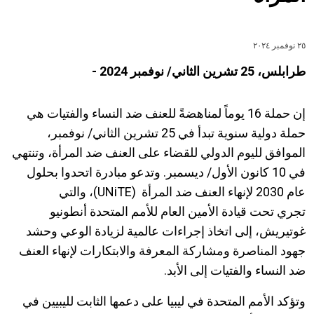
٢٥ نوفمبر ٢٠٢٤
طرابلس، 25 تشرين الثاني/ نوفمبر 2024 -‎
إن حملة 16 يوماً لمناهضةً للعنف ضد النساء والفتيات هي
حملة دولية سنوية تبدأ في 25 تشرين الثاني/ نوفمبر،
الموافق لليوم الدولي للقضاء على العنف ضد المرأة، وتنتهي
في 10 كانون الأول/ ديسمبر. وتدعو مبادرة اتحدوا بحلول
عام 2030 لإنهاء العنف ضد المرأة (UNiTE)، والتي
تجري تحت قيادة الأمين العام للأمم المتحدة أنطونيو
غوتيريش، إلى اتخاذ إجراءات عالمية لزيادة الوعي وحشد
جهود المناصرة ومشاركة المعرفة والابتكارات لإنهاء العنف
ضد النساء والفتيات إلى الأبد.
‎وتؤكد الأمم المتحدة في ليبيا على دعمها الثابت لليبيين في